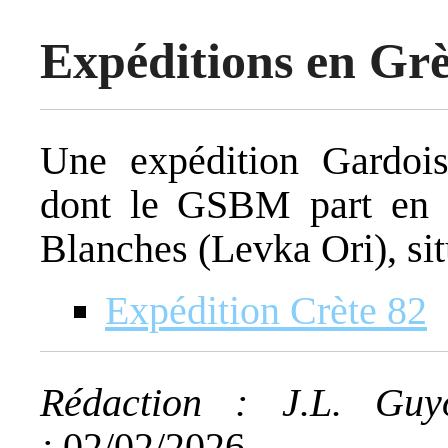
Expéditions en Gr
Une expédition Gardois
dont le GSBM part en 
Blanches (Levka Ori), sit
Expédition Crète 82
Rédaction : J.L. Guy
:
02/02/2026