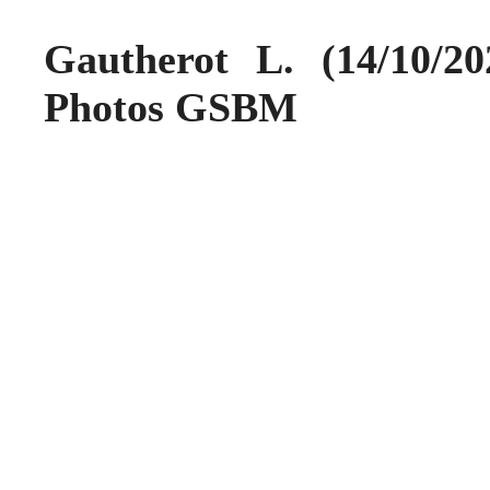
Gautherot L. (14/10/2
Photos GSBM