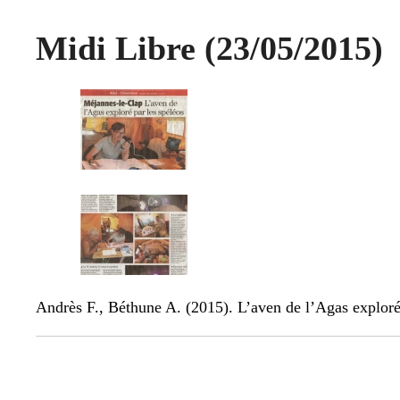
Midi Libre (23/05/2015)
Andrès F., Béthune A. (2015). L’aven de l’Agas explor