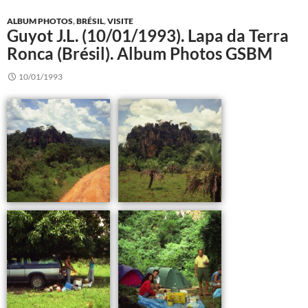
ALBUM PHOTOS
,
BRÉSIL
,
VISITE
Guyot J.L. (10/01/1993). Lapa da Terra
Ronca (Brésil). Album Photos GSBM
10/01/1993