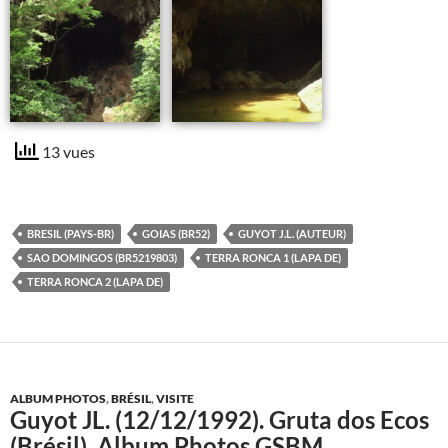
13 vues
BRESIL (PAYS-BR)
GOIAS (BR52)
GUYOT J.L. (AUTEUR)
SAO DOMINGOS (BR5219803)
TERRA RONCA 1 (LAPA DE)
TERRA RONCA 2 (LAPA DE)
ALBUM PHOTOS
,
BRÉSIL
,
VISITE
Guyot JL. (12/12/1992). Gruta dos Ecos
(Brésil). Album Photos GSBM