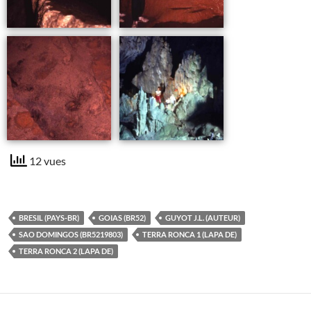
12 vues
BRESIL (PAYS-BR)
GOIAS (BR52)
GUYOT J.L. (AUTEUR)
SAO DOMINGOS (BR5219803)
TERRA RONCA 1 (LAPA DE)
TERRA RONCA 2 (LAPA DE)