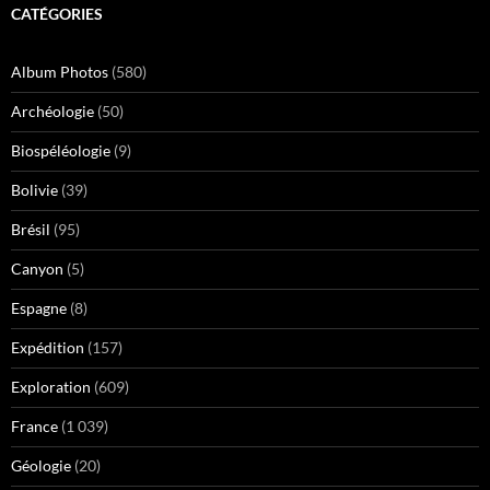
CATÉGORIES
Album Photos
(580)
Archéologie
(50)
Biospéléologie
(9)
Bolivie
(39)
Brésil
(95)
Canyon
(5)
Espagne
(8)
Expédition
(157)
Exploration
(609)
France
(1 039)
Géologie
(20)