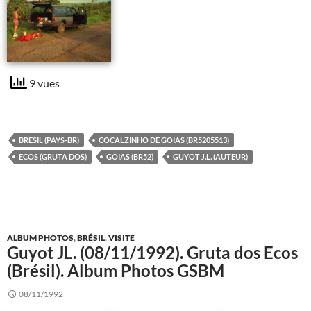
9 vues
BRESIL (PAYS-BR)
COCALZINHO DE GOIAS (BR5205513)
ECOS (GRUTA DOS)
GOIAS (BR52)
GUYOT J.L. (AUTEUR)
ALBUM PHOTOS
,
BRÉSIL
,
VISITE
Guyot JL. (08/11/1992). Gruta dos Ecos
(Brésil). Album Photos GSBM
08/11/1992