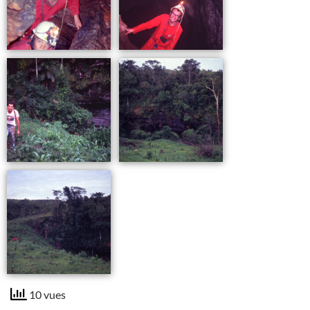
10 vues