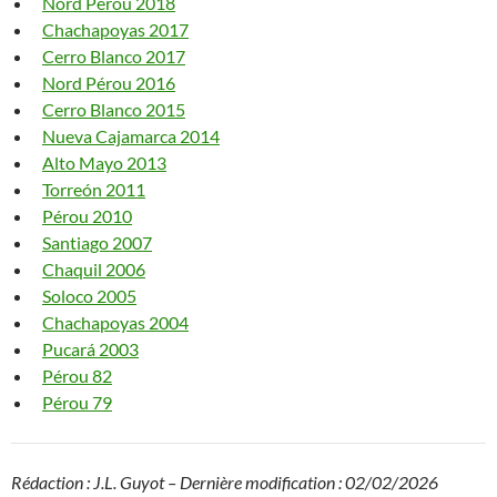
Nord Pérou 2018
Chachapoyas 2017
Cerro Blanco 2017
Nord Pérou 2016
Cerro Blanco 2015
Nueva Cajamarca 2014
Alto Mayo 2013
Torreón 2011
Pérou 2010
Santiago 2007
Chaquil 2006
Soloco 2005
Chachapoyas 2004
Pucará 2003
Pérou 82
Pérou 79
Rédaction : J.L. Guyot – Dernière modification : 02/02/2026