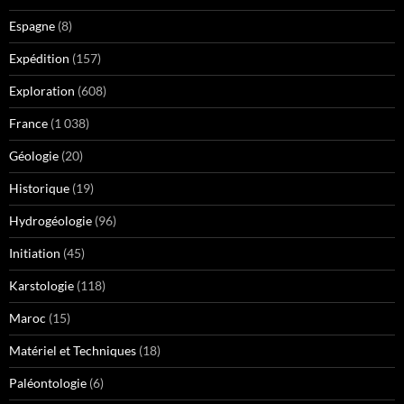
Espagne
(8)
Expédition
(157)
Exploration
(608)
France
(1 038)
Géologie
(20)
Historique
(19)
Hydrogéologie
(96)
Initiation
(45)
Karstologie
(118)
Maroc
(15)
Matériel et Techniques
(18)
Paléontologie
(6)