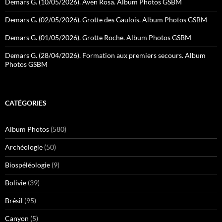
Demars G. (10/05/2026). Aven Rosa. Album Photos GSBM
Demars G. (02/05/2026). Grotte des Gaulois. Album Photos GSBM
Demars G. (01/05/2026). Grotte Roche. Album Photos GSBM
Demars G. (28/04/2026). Formation aux premiers secours. Album
Photos GSBM
CATÉGORIES
Album Photos
(580)
Archéologie
(50)
Biospéléologie
(9)
Bolivie
(39)
Brésil
(95)
Canyon
(5)