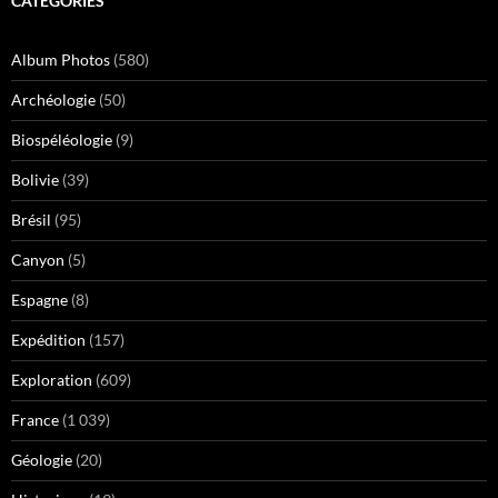
CATÉGORIES
Album Photos
(580)
Archéologie
(50)
Biospéléologie
(9)
Bolivie
(39)
Brésil
(95)
Canyon
(5)
Espagne
(8)
Expédition
(157)
Exploration
(609)
France
(1 039)
Géologie
(20)