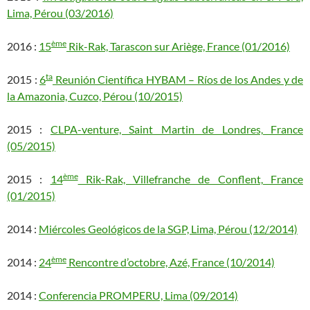
Lima, Pérou (03/2016)
ème
2016 :
15
Rik-Rak, Tarascon sur Ariège, France (01/2016)
ta
2015 :
6
Reunión Científica HYBAM – Ríos de los Andes y de
la Amazonia, Cuzco, Pérou (10/2015)
2015 :
CLPA-venture, Saint Martin de Londres, France
(05/2015)
ème
2015 :
14
Rik-Rak, Villefranche de Conflent, France
(01/2015)
2014 :
Miércoles Geológicos de la SGP, Lima, Pérou (12/2014)
ème
2014 :
24
Rencontre d’octobre, Azé, France (10/2014)
2014 :
Conferencia PROMPERU, Lima (09/2014)