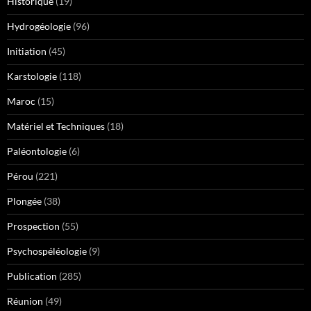
Historique
(19)
Hydrogéologie
(96)
Initiation
(45)
Karstologie
(118)
Maroc
(15)
Matériel et Techniques
(18)
Paléontologie
(6)
Pérou
(221)
Plongée
(38)
Prospection
(55)
Psychospéléologie
(9)
Publication
(285)
Réunion
(49)