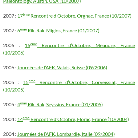
Paleontology, Austin, USA (10/2007)
ème
2007 :
17
Rencontre d’Octobre, Orgnac, France (10/2007)
ème
2007 :
6
Rik-Rak, Miglos, France (01/2007)
ème
2006 :
16
Rencontre d’Octobre, Méaudre, France
(10/2006)
2006 :
Journées de l’AFK, Valais, Suisse (09/2006)
ème
2005 :
15
Rencontre d’Octobre, Corveissiat, France
(10/2005)
ème
2005 :
4
Rik-Rak, Seyssins, France (01/2005)
ème
2004 :
14
Rencontre d’Octobre, Florac, France (10/2004)
2004 :
Journées de l’AFK, Lombardie, Italie (09/2004)