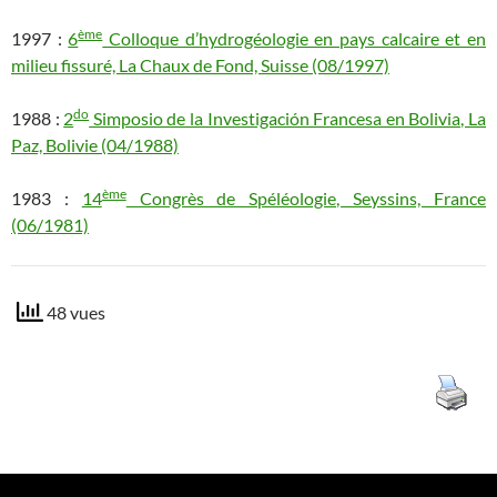
ème
1997 :
6
Colloque d’hydrogéologie en pays calcaire et en
milieu fissuré, La Chaux de Fond, Suisse (08/1997)
do
1988 :
2
Simposio de la Investigación Francesa en Bolivia, La
Paz, Bolivie (04/1988)
ème
1983 :
14
Congrès de Spéléologie, Seyssins, France
(06/1981)
48 vues