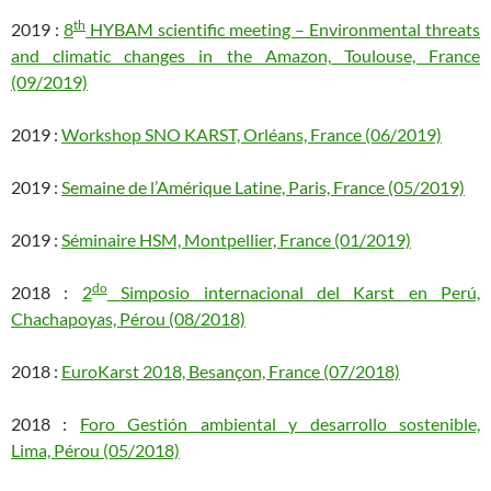
th
2019 :
8
HYBAM scientific meeting – Environmental threats
and climatic changes in the Amazon, Toulouse, France
(09/2019)
2019 :
Workshop SNO KARST, Orléans, France (06/2019)
2019 :
Semaine de l’Amérique Latine, Paris, France (05/2019)
2019 :
Séminaire HSM, Montpellier, France (01/2019)
do
2018 :
2
Simposio internacional del Karst en Perú,
Chachapoyas, Pérou (08/2018)
2018 :
EuroKarst 2018, Besançon, France (07/2018)
2018 :
Foro Gestión ambiental y desarrollo sostenible,
Lima, Pérou (05/2018)