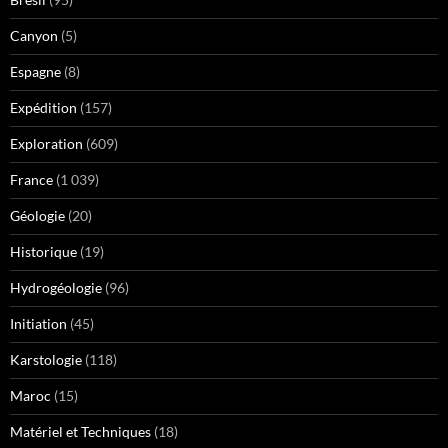
Canyon
(5)
Espagne
(8)
Expédition
(157)
Exploration
(609)
France
(1 039)
Géologie
(20)
Historique
(19)
Hydrogéologie
(96)
Initiation
(45)
Karstologie
(118)
Maroc
(15)
Matériel et Techniques
(18)