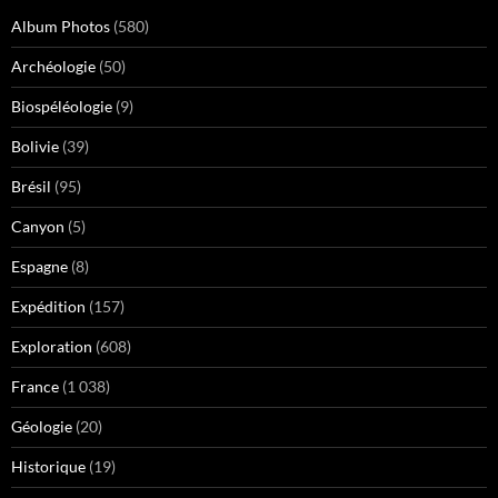
Album Photos
(580)
Archéologie
(50)
Biospéléologie
(9)
Bolivie
(39)
Brésil
(95)
Canyon
(5)
Espagne
(8)
Expédition
(157)
Exploration
(608)
France
(1 038)
Géologie
(20)
Historique
(19)