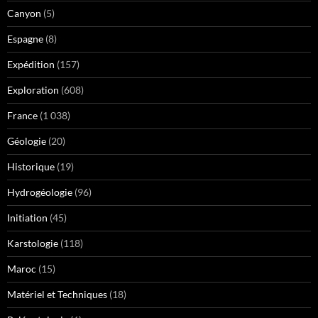
Canyon
(5)
Espagne
(8)
Expédition
(157)
Exploration
(608)
France
(1 038)
Géologie
(20)
Historique
(19)
Hydrogéologie
(96)
Initiation
(45)
Karstologie
(118)
Maroc
(15)
Matériel et Techniques
(18)