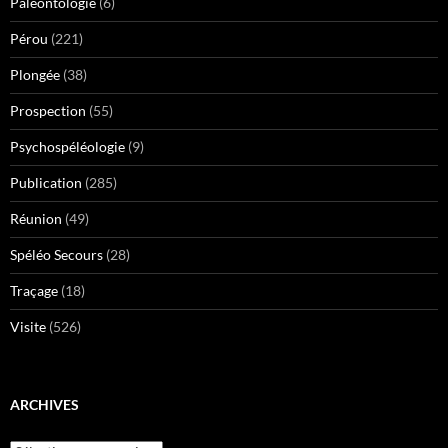
Paléontologie
(6)
Pérou
(221)
Plongée
(38)
Prospection
(55)
Psychospéléologie
(9)
Publication
(285)
Réunion
(49)
Spéléo Secours
(28)
Traçage
(18)
Visite
(526)
ARCHIVES