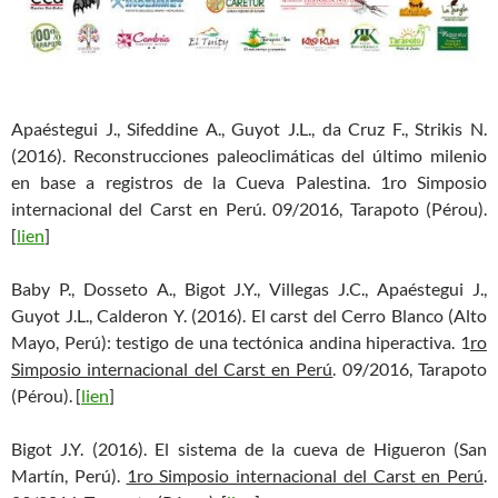
Apaéstegui J., Sifeddine A., Guyot J.L., da Cruz F., Strikis N.
(2016). Reconstrucciones paleoclimáticas del último milenio
en base a registros de la Cueva Palestina. 1ro Simposio
internacional del Carst en Perú. 09/2016, Tarapoto (Pérou).
[
lien
]
Baby P., Dosseto A., Bigot J.Y., Villegas J.C., Apaéstegui J.,
Guyot J.L., Calderon Y. (2016). El carst del Cerro Blanco (Alto
Mayo, Perú): testigo de una tectónica andina hiperactiva. 1
ro
Simposio internacional del Carst en Perú
. 09/2016, Tarapoto
(Pérou). [
lien
]
Bigot J.Y. (2016). El sistema de la cueva de Higueron (San
Martín, Perú).
1ro Simposio internacional del Carst en Perú
.