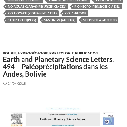
RIO AGUAS CLARAS (RESURGENCIA DEL)
RIO NEGRO (RESURGENCIA DEL)
RIO TIOYACU (RESURGENCIA DEL)
RIOJA (PE2208)
SAN MARTIN (PE22)
SANTINI W. (AUTEUR)
SIFEDDINE A. (AUTEUR)
BOLIVIE
,
HYDROGÉOLOGIE
,
KARSTOLOGIE
,
PUBLICATION
Earth and Planetary Science Letters,
494 – Paléoprécipitations dans les
Andes, Bolivie
24/04/2018