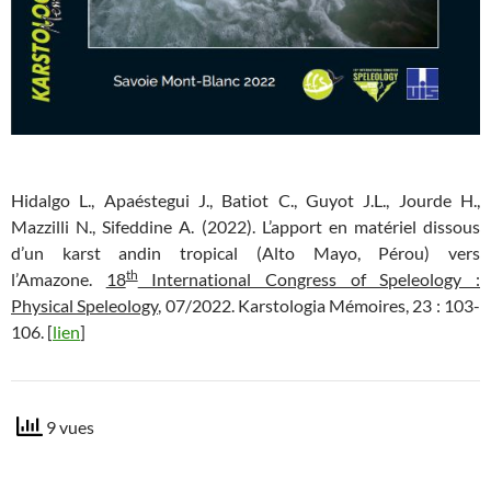
Hidalgo L., Apaéstegui J., Batiot C., Guyot J.L., Jourde H.,
Mazzilli N., Sifeddine A. (2022). L’apport en matériel dissous
d’un karst andin tropical (Alto Mayo, Pérou) vers
th
l’Amazone.
18
International Congress of Speleology :
Physical Speleology,
07/2022. Karstologia Mémoires, 23 : 103-
106. [
lien
]
9 vues