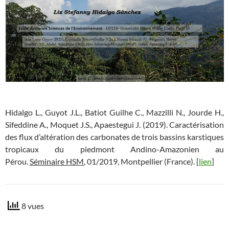
Hidalgo L., Guyot J.L., Batiot Guilhe C., Mazzilli N., Jourde H.,
Sifeddine A., Moquet J.S., Apaestegui J. (2019). Caractérisation
des flux d’altération des carbonates de trois bassins karstiques
tropicaux du piedmont Andino-Amazonien au
Pérou.
Séminaire HSM
, 01/2019, Montpellier (France). [
lien
]
8 vues