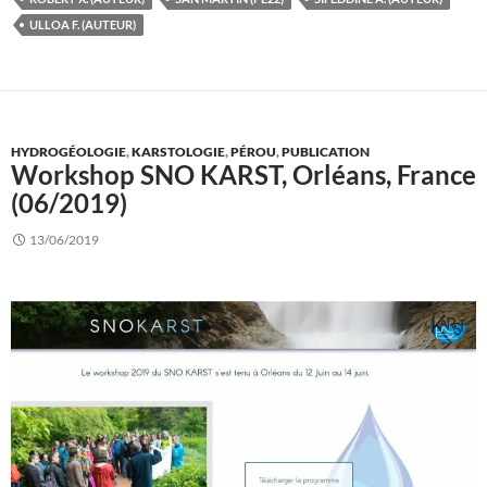
ULLOA F. (AUTEUR)
HYDROGÉOLOGIE
,
KARSTOLOGIE
,
PÉROU
,
PUBLICATION
Workshop SNO KARST, Orléans, France
(06/2019)
13/06/2019