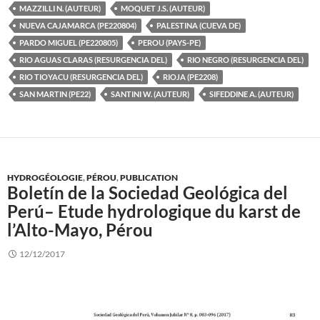
MAZZILLI N. (AUTEUR)
MOQUET J.S. (AUTEUR)
NUEVA CAJAMARCA (PE220804)
PALESTINA (CUEVA DE)
PARDO MIGUEL (PE220805)
PEROU (PAYS-PE)
RIO AGUAS CLARAS (RESURGENCIA DEL)
RIO NEGRO (RESURGENCIA DEL)
RIO TIOYACU (RESURGENCIA DEL)
RIOJA (PE2208)
SAN MARTIN (PE22)
SANTINI W. (AUTEUR)
SIFEDDINE A. (AUTEUR)
HYDROGÉOLOGIE
,
PÉROU
,
PUBLICATION
Boletín de la Sociedad Geológica del
Perú– Etude hydrologique du karst de
l’Alto-Mayo, Pérou
12/12/2017