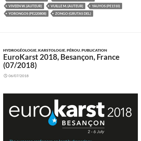
VIVEEN W. (AUTEUR)
VUILLE M. (AUTEUR)
YAUYOS (PE1510)
YORONGOS (PE220808)
ZONGO (GRUTAS DEL)
HYDROGÉOLOGIE
,
KARSTOLOGIE
,
PÉROU
,
PUBLICATION
EuroKarst 2018, Besançon, France
(07/2018)
06/07/2018