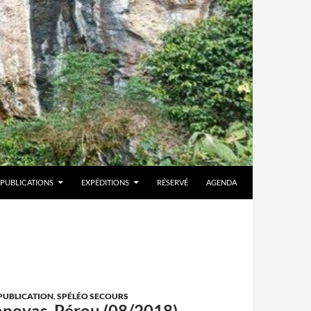
PUBLICATIONS
EXPÉDITIONS
RÉSERVÉ
AGENDA
PUBLICATION
,
SPÉLÉO SECOURS
apoyas, Pérou (08/2018)