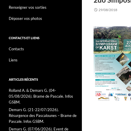
Renseigner vos sorties
29/08/2018
Déposer vos photos
CONTACTS ET LIENS
Contacts
Liens
ARTICLES RÉCENTS
Rolland A. & Demars G. (04-
05/08/2026). Brame de Pascale. Infos
GSBM.
Demars G. (21-22/07/2026).
Résurgence des Pascalounes – Brame de
Pascale. Infos GSBM.
Demars G. (07/06/2026). Event de