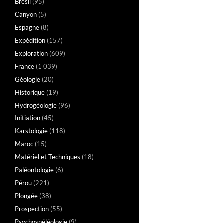
Brésil
(95)
Canyon
(5)
Espagne
(8)
Expédition
(157)
Exploration
(609)
France
(1 039)
Géologie
(20)
Historique
(19)
Hydrogéologie
(96)
Initiation
(45)
Karstologie
(118)
Maroc
(15)
Matériel et Techniques
(18)
Paléontologie
(6)
Pérou
(221)
Plongée
(38)
Prospection
(55)
Psychospéléologie
(9)