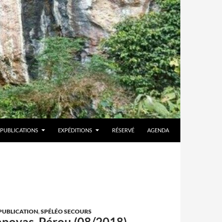
PUBLICATIONS
EXPÉDITIONS
RÉSERVÉ
AGENDA
PUBLICATION
,
SPÉLÉO SECOURS
apoyas, Pérou (08/2018)