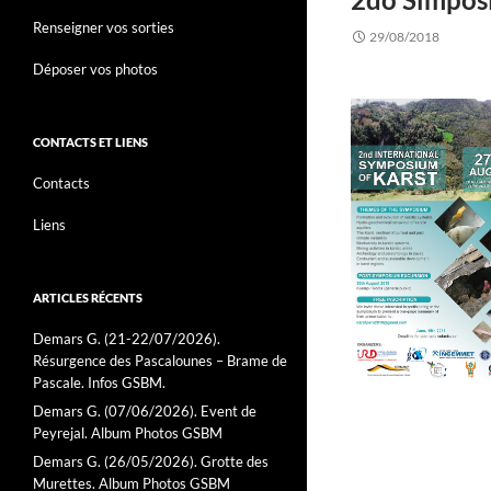
Renseigner vos sorties
29/08/2018
Déposer vos photos
CONTACTS ET LIENS
Contacts
Liens
ARTICLES RÉCENTS
Demars G. (21-22/07/2026).
Résurgence des Pascalounes – Brame de
Pascale. Infos GSBM.
Demars G. (07/06/2026). Event de
Peyrejal. Album Photos GSBM
Demars G. (26/05/2026). Grotte des
Murettes. Album Photos GSBM