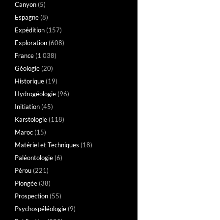
Canyon
(5)
Espagne
(8)
Expédition
(157)
Exploration
(608)
France
(1 038)
Géologie
(20)
Historique
(19)
Hydrogéologie
(96)
Initiation
(45)
Karstologie
(118)
Maroc
(15)
Matériel et Techniques
(18)
Paléontologie
(6)
Pérou
(221)
Plongée
(38)
Prospection
(55)
Psychospéléologie
(9)