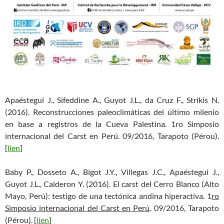
Apaéstegui J., Sifeddine A., Guyot J.L., da Cruz F., Strikis N.
(2016). Reconstrucciones paleoclimáticas del último milenio
en base a registros de la Cueva Palestina. 1ro Simposio
internacional del Carst en Perú. 09/2016, Tarapoto (Pérou).
[
lien
]
Baby P., Dosseto A., Bigot J.Y., Villegas J.C., Apaéstegui J.,
Guyot J.L., Calderon Y. (2016). El carst del Cerro Blanco (Alto
Mayo, Perú): testigo de una tectónica andina hiperactiva. 1
ro
Simposio internacional del Carst en Perú
. 09/2016, Tarapoto
(Pérou). [
lien
]