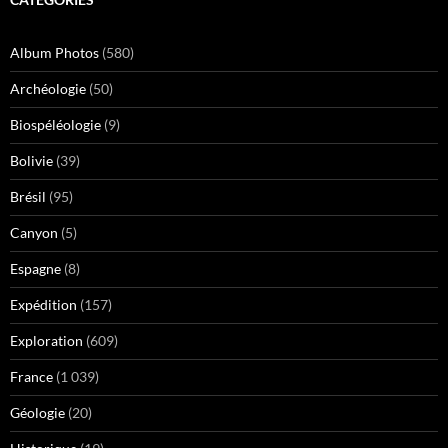
Album Photos
(580)
Archéologie
(50)
Biospéléologie
(9)
Bolivie
(39)
Brésil
(95)
Canyon
(5)
Espagne
(8)
Expédition
(157)
Exploration
(609)
France
(1 039)
Géologie
(20)