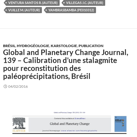
VENTURA SANTOS R. (AUTEUR)
VILLEGAS J.C. (AUTEUR)
VUILLE M. (AUTEUR)
YAMBRASBAMBA (PE010312)
BRÉSIL
,
HYDROGÉOLOGIE
,
KARSTOLOGIE
,
PUBLICATION
Global and Planetary Change Journal,
139 – Calibration d’une stalagmite
pour reconstitution des
paléoprécipitations, Brésil
04/02/2016