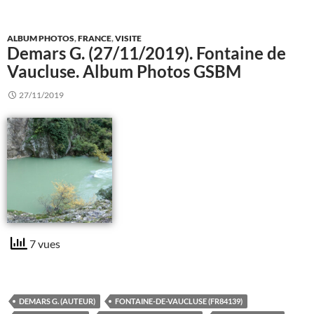
ALBUM PHOTOS
,
FRANCE
,
VISITE
Demars G. (27/11/2019). Fontaine de
Vaucluse. Album Photos GSBM
27/11/2019
7 vues
DEMARS G. (AUTEUR)
FONTAINE-DE-VAUCLUSE (FR84139)