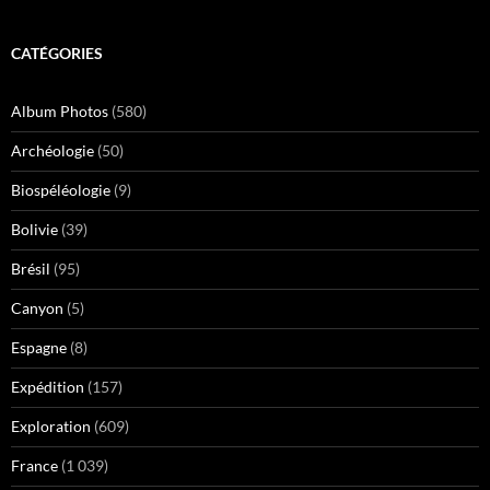
CATÉGORIES
Album Photos
(580)
Archéologie
(50)
Biospéléologie
(9)
Bolivie
(39)
Brésil
(95)
Canyon
(5)
Espagne
(8)
Expédition
(157)
Exploration
(609)
France
(1 039)