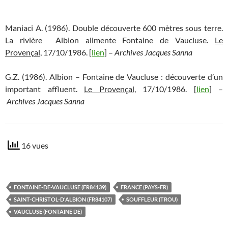
Maniaci A. (1986). Double découverte 600 mètres sous terre.
La rivière Albion alimente Fontaine de Vaucluse.
Le
Provençal
, 17/10/1986. [
lien
] –
Archives Jacques Sanna
G.Z. (1986). Albion – Fontaine de Vaucluse : découverte d’un
important affluent.
Le Provençal
, 17/10/1986. [
lien
] –
Archives Jacques Sanna
16 vues
FONTAINE-DE-VAUCLUSE (FR84139)
FRANCE (PAYS-FR)
SAINT-CHRISTOL-D'ALBION (FR84107)
SOUFFLEUR (TROU)
VAUCLUSE (FONTAINE DE)