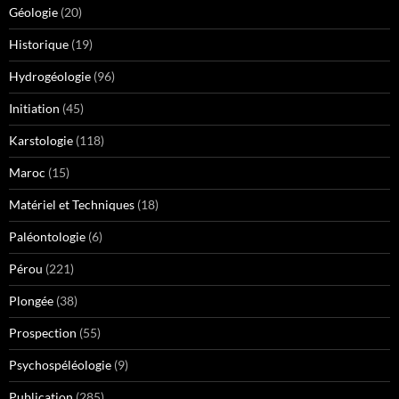
Géologie
(20)
Historique
(19)
Hydrogéologie
(96)
Initiation
(45)
Karstologie
(118)
Maroc
(15)
Matériel et Techniques
(18)
Paléontologie
(6)
Pérou
(221)
Plongée
(38)
Prospection
(55)
Psychospéléologie
(9)
Publication
(285)