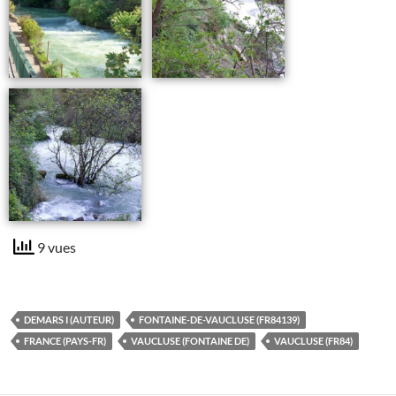
9 vues
DEMARS I (AUTEUR)
FONTAINE-DE-VAUCLUSE (FR84139)
FRANCE (PAYS-FR)
VAUCLUSE (FONTAINE DE)
VAUCLUSE (FR84)