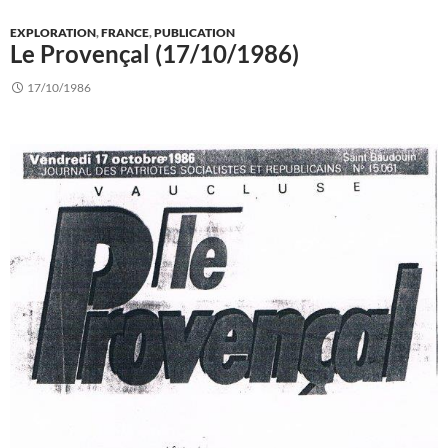
EXPLORATION
,
FRANCE
,
PUBLICATION
Le Provençal (17/10/1986)
17/10/1986