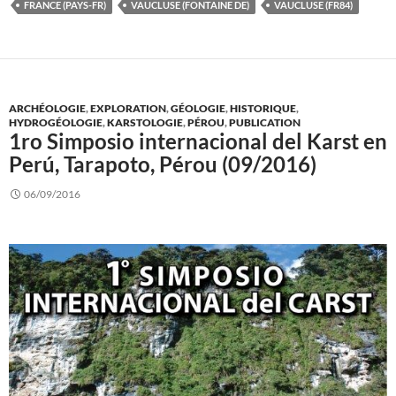
FRANCE (PAYS-FR)
VAUCLUSE (FONTAINE DE)
VAUCLUSE (FR84)
ARCHÉOLOGIE
,
EXPLORATION
,
GÉOLOGIE
,
HISTORIQUE
,
HYDROGÉOLOGIE
,
KARSTOLOGIE
,
PÉROU
,
PUBLICATION
1ro Simposio internacional del Karst en
Perú, Tarapoto, Pérou (09/2016)
06/09/2016