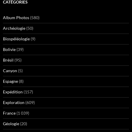
CATÉGORIES
Album Photos
(580)
Archéologie
(50)
Biospéléologie
(9)
Bolivie
(39)
Brésil
(95)
Canyon
(5)
Espagne
(8)
Expédition
(157)
Exploration
(609)
France
(1 039)
Géologie
(20)