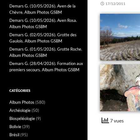
17/12/2011
Demars G. (10/05/2026). Aven de la
Chèvre. Album Photos GSBM
Demars G. (10/05/2026). Aven Rosa.
Album Photos GSBM
Demars G. (02/05/2026). Grotte des
Gaulois. Album Photos GSBM
Demars G. (01/05/2026). Grotte Roche.
Album Photos GSBM
Demars G. (28/04/2026). Formation aux
premiers secours. Album Photos GSBM
CATÉGORIES
Album Photos
(580)
Archéologie
(50)
Biospéléologie
(9)
7 vues
Bolivie
(39)
Brésil
(95)