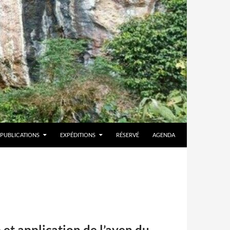
PUBLICATIONS
EXPÉDITIONS
RÉSERVÉ
AGENDA
t application de l’aven du