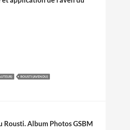
AUTEUR)
ROUSTI (AVEN DU)
du Rousti. Album Photos GSBM