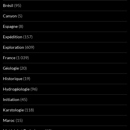
Brésil
(95)
Canyon
(5)
Espagne
(8)
Expédition
(157)
Exploration
(609)
France
(1 039)
Géologie
(20)
Historique
(19)
Hydrogéologie
(96)
Initiation
(45)
Karstologie
(118)
Maroc
(15)