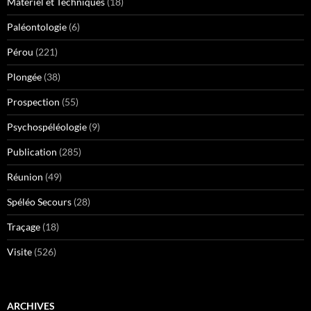
Matériel et Techniques
(18)
Paléontologie
(6)
Pérou
(221)
Plongée
(38)
Prospection
(55)
Psychospéléologie
(9)
Publication
(285)
Réunion
(49)
Spéléo Secours
(28)
Traçage
(18)
Visite
(526)
ARCHIVES