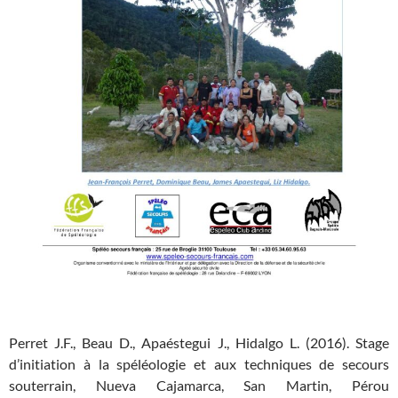
Perret J.F., Beau D., Apaéstegui J., Hidalgo L. (2016). Stage
d’initiation à la spéléologie et aux techniques de secours
souterrain, Nueva Cajamarca, San Martin, Pérou