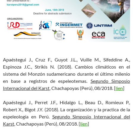
Apaéstegui J., Cruz F., Guyot J.L., Vuille M., Sifeddine A.,
Espinoza J.C., Strikis N. (2018). Cambios climáticos en el
sistema del Monzón sudamericano durante el último milenio
en base a registros de espeleotemas.
Segundo Simposio
Internacional del Karst
, Chachapoyas (Perú), 08/2018. [
lien
]
Apaéstegui J., Perret J.F., Hidalgo L., Beau D., Romieux P.,
Robert X., Bigot J.Y. (2018). La organización y la practica de la
espeleología en Perú.
Segundo Simposio Internacional del
Karst
, Chachapoyas (Perú), 08/2018. [
lien
]