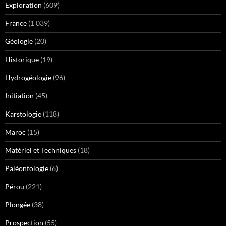
Exploration
(609)
France
(1 039)
Géologie
(20)
Historique
(19)
Hydrogéologie
(96)
Initiation
(45)
Karstologie
(118)
Maroc
(15)
Matériel et Techniques
(18)
Paléontologie
(6)
Pérou
(221)
Plongée
(38)
Prospection
(55)