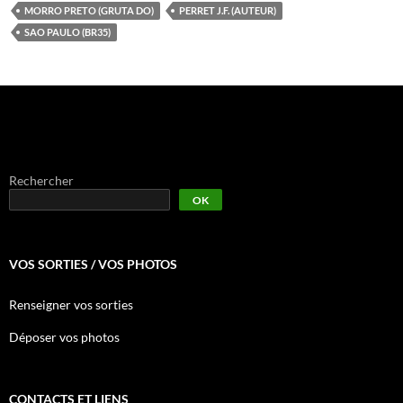
MORRO PRETO (GRUTA DO)
PERRET J.F. (AUTEUR)
SAO PAULO (BR35)
Rechercher
OK
VOS SORTIES / VOS PHOTOS
Renseigner vos sorties
Déposer vos photos
CONTACTS ET LIENS