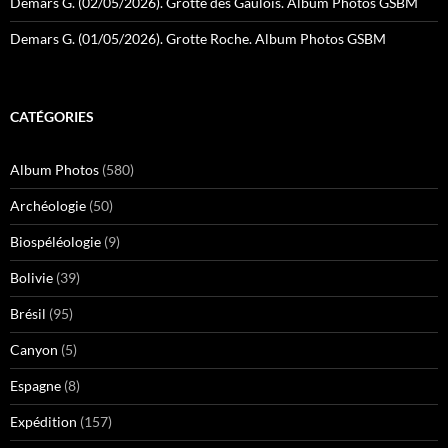
Demars G. (02/05/2026). Grotte des Gaulois. Album Photos GSBM
Demars G. (01/05/2026). Grotte Roche. Album Photos GSBM
CATÉGORIES
Album Photos
(580)
Archéologie
(50)
Biospéléologie
(9)
Bolivie
(39)
Brésil
(95)
Canyon
(5)
Espagne
(8)
Expédition
(157)