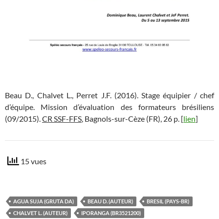
Beau D., Chalvet L., Perret J.F. (2016). Stage équipier / chef
d’équipe. Mission d’évaluation des formateurs brésiliens
(09/2015).
CR SSF-FFS
, Bagnols-sur-Cèze (FR), 26 p. [
lien
]
15 vues
AGUA SUJA (GRUTA DA)
BEAU D. (AUTEUR)
BRESIL (PAYS-BR)
CHALVET L. (AUTEUR)
IPORANGA (BR3521200)