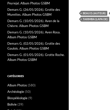
Peyrejal. Album Photos GSBM
Demars G. (26/05/2026). Grotte des
BEAU D. (AUTEUR)
Murettes. Album Photos GSBM
TARIMBA (LAPA DE)
Demars G. (10/05/2026). Aven de la
Chèvre. Album Photos GSBM
Demars G. (10/05/2026). Aven Rosa.
Album Photos GSBM
Demars G. (02/05/2026). Grotte des
Gaulois. Album Photos GSBM
Demars G. (01/05/2026). Grotte Roche.
Album Photos GSBM
CATÉGORIES
Album Photos
(580)
Archéologie
(50)
Biospéléologie
(9)
Bolivie
(39)