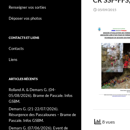
Renseigner vos sorties
05/09/2015
Déposer vos photos
CONTACTS ET LIENS
Contacts
Liens
ARTICLES RÉCENTS
Rolland A. & Demars G. (04-
05/08/2026). Brame de Pascale. Infos
GSBM.
Demars G. (21-22/07/2026).
Résurgence des Pascalounes – Brame de
Pascale. Infos GSBM.
8 vues
Demars G. (07/06/2026). Event de