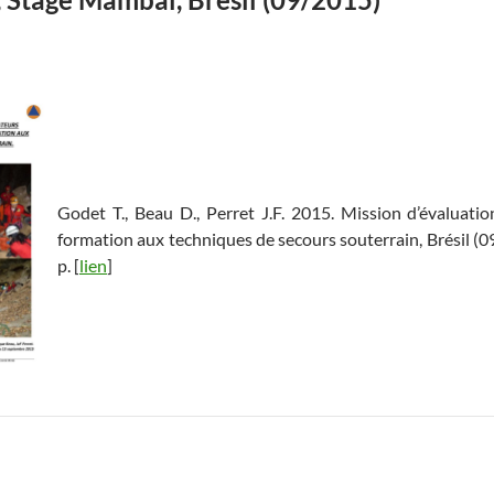
Godet T., Beau D., Perret J.F. 2015. Mission d’évaluatio
formation aux techniques de secours souterrain, Brésil (
p. [
lien
]