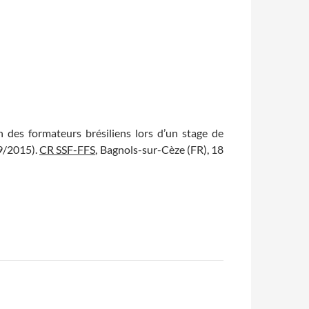
n des formateurs brésiliens lors d’un stage de
09/2015).
CR SSF-FFS
, Bagnols-sur-Cèze (FR), 18