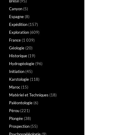
Brésil
(95)
Canyon
(5)
Espagne
(8)
Expédition
(157)
Exploration
(609)
France
(1 039)
Géologie
(20)
Historique
(19)
Hydrogéologie
(96)
Initiation
(45)
Karstologie
(118)
Maroc
(15)
Matériel et Techniques
(18)
Paléontologie
(6)
Pérou
(221)
Plongée
(38)
Prospection
(55)
Psychospéléologie
(9)