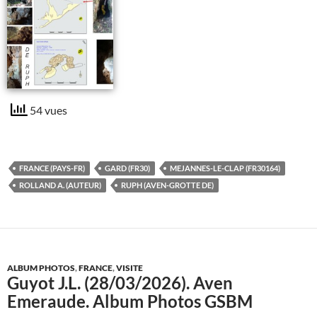
54 vues
FRANCE (PAYS-FR)
GARD (FR30)
MEJANNES-LE-CLAP (FR30164)
ROLLAND A. (AUTEUR)
RUPH (AVEN-GROTTE DE)
ALBUM PHOTOS
,
FRANCE
,
VISITE
Guyot J.L. (28/03/2026). Aven
Emeraude. Album Photos GSBM