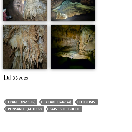
33 vues
FRANCE (PAYS-FR)
LACAVE (FR46144)
LOT (FR46)
PONSARD J. (AUTEUR)
SAINT SOL (IGUE DE)