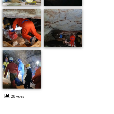
28 vues