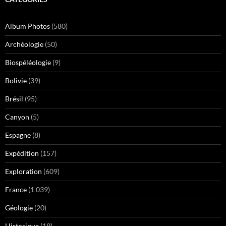
Album Photos
(580)
Archéologie
(50)
Biospéléologie
(9)
Bolivie
(39)
Brésil
(95)
Canyon
(5)
Espagne
(8)
Expédition
(157)
Exploration
(609)
France
(1 039)
Géologie
(20)
Historique
(19)