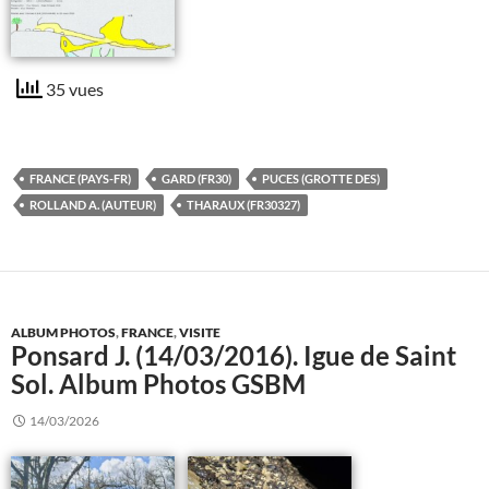
35 vues
FRANCE (PAYS-FR)
GARD (FR30)
PUCES (GROTTE DES)
ROLLAND A. (AUTEUR)
THARAUX (FR30327)
ALBUM PHOTOS
,
FRANCE
,
VISITE
Ponsard J. (14/03/2016). Igue de Saint
Sol. Album Photos GSBM
14/03/2026