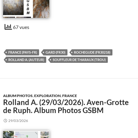
67 vues
FRANCE (PAYS-FR)
GARD (FR30)
ROCHEGUDE (FR30218)
ROLLAND A. (AUTEUR)
SOUFFLEUR DE THARAUX (TROU)
ALBUM PHOTOS
,
EXPLORATION
,
FRANCE
Rolland A. (29/03/2026). Aven-Grotte
de Ruph. Album Photos GSBM
29/03/2026