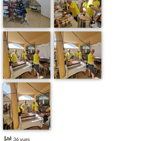
36 vues