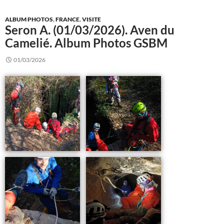
ALBUM PHOTOS
,
FRANCE
,
VISITE
Seron A. (01/03/2026). Aven du
Camelié. Album Photos GSBM
01/03/2026