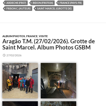
ARDECHE (FR07)
BIDON (FR07034)
FRANCE (PAYS-FR)
FRISON C. (AUTEUR)
SAINT MARCEL (GROTTE DE)
ALBUM PHOTOS
,
FRANCE
,
VISITE
Aragão T.M. (27/02/2026). Grotte de
Saint Marcel. Album Photos GSBM
27/02/2026