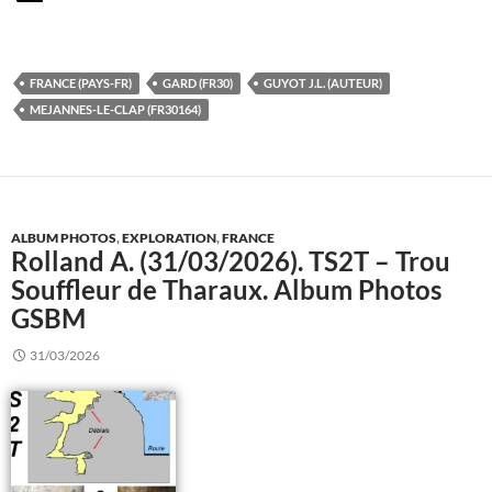
FRANCE (PAYS-FR)
GARD (FR30)
GUYOT J.L. (AUTEUR)
MEJANNES-LE-CLAP (FR30164)
ALBUM PHOTOS
,
EXPLORATION
,
FRANCE
Rolland A. (31/03/2026). TS2T – Trou
Souffleur de Tharaux. Album Photos
GSBM
31/03/2026