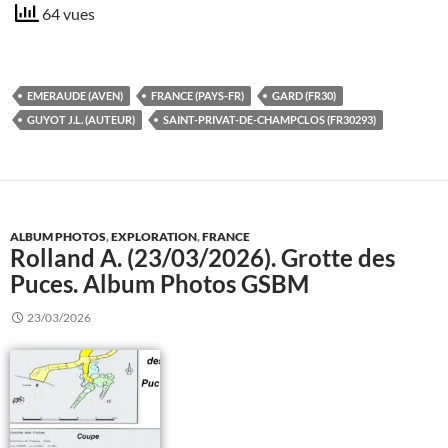
64 vues
EMERAUDE (AVEN)
FRANCE (PAYS-FR)
GARD (FR30)
GUYOT J.L. (AUTEUR)
SAINT-PRIVAT-DE-CHAMPCLOS (FR30293)
ALBUM PHOTOS
,
EXPLORATION
,
FRANCE
Rolland A. (23/03/2026). Grotte des
Puces. Album Photos GSBM
23/03/2026