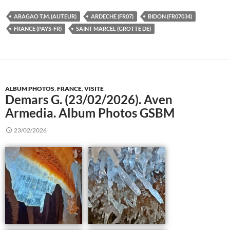
ARAGAO T.M. (AUTEUR)
ARDECHE (FR07)
BIDON (FR07034)
FRANCE (PAYS-FR)
SAINT MARCEL (GROTTE DE)
ALBUM PHOTOS
,
FRANCE
,
VISITE
Demars G. (23/02/2026). Aven
Armedia. Album Photos GSBM
23/02/2026