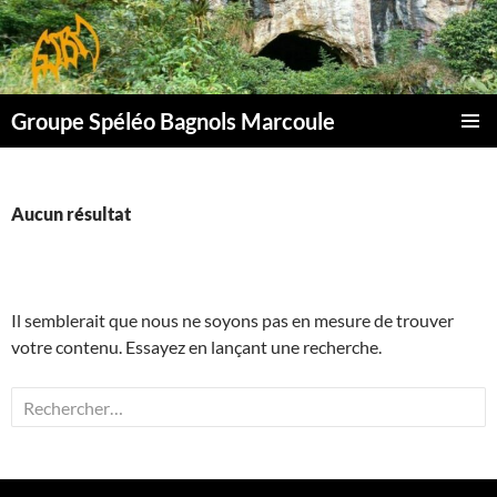
Aller
au
contenu
Groupe Spéléo Bagnols Marcoule
MENU
PRINCI
Aucun résultat
Il semblerait que nous ne soyons pas en mesure de trouver
votre contenu. Essayez en lançant une recherche.
Rechercher :