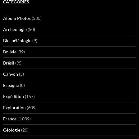
CATÉGORIES
Album Photos
(580)
Archéologie
(50)
Biospéléologie
(9)
Bolivie
(39)
Brésil
(95)
Canyon
(5)
Espagne
(8)
Expédition
(157)
Exploration
(609)
France
(1 039)
Géologie
(20)