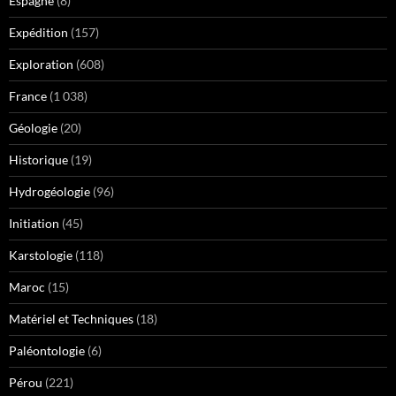
Espagne
(8)
Expédition
(157)
Exploration
(608)
France
(1 038)
Géologie
(20)
Historique
(19)
Hydrogéologie
(96)
Initiation
(45)
Karstologie
(118)
Maroc
(15)
Matériel et Techniques
(18)
Paléontologie
(6)
Pérou
(221)