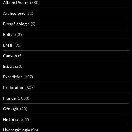
Album Photos
(580)
Archéologie
(50)
Biospéléologie
(9)
Bolivie
(39)
Brésil
(95)
Canyon
(5)
Espagne
(8)
Expédition
(157)
Exploration
(608)
France
(1 038)
Géologie
(20)
Historique
(19)
Hydrogéologie
(96)