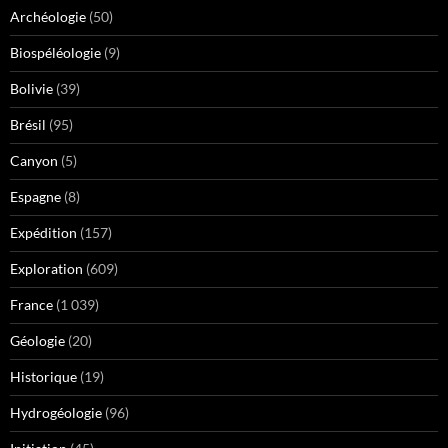
Archéologie
(50)
Biospéléologie
(9)
Bolivie
(39)
Brésil
(95)
Canyon
(5)
Espagne
(8)
Expédition
(157)
Exploration
(609)
France
(1 039)
Géologie
(20)
Historique
(19)
Hydrogéologie
(96)