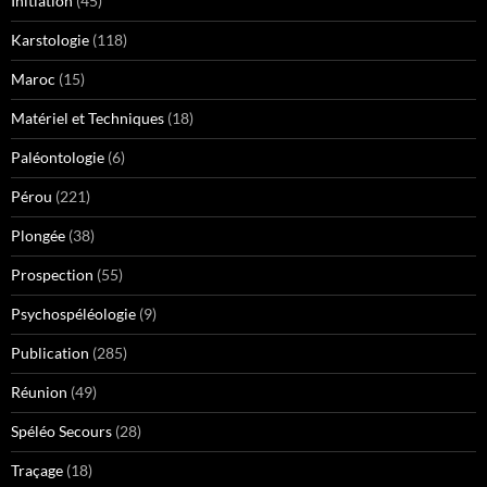
Initiation
(45)
Karstologie
(118)
Maroc
(15)
Matériel et Techniques
(18)
Paléontologie
(6)
Pérou
(221)
Plongée
(38)
Prospection
(55)
Psychospéléologie
(9)
Publication
(285)
Réunion
(49)
Spéléo Secours
(28)
Traçage
(18)