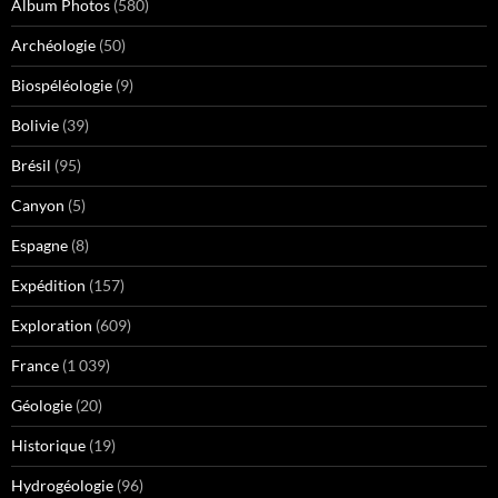
Album Photos
(580)
Archéologie
(50)
Biospéléologie
(9)
Bolivie
(39)
Brésil
(95)
Canyon
(5)
Espagne
(8)
Expédition
(157)
Exploration
(609)
France
(1 039)
Géologie
(20)
Historique
(19)
Hydrogéologie
(96)