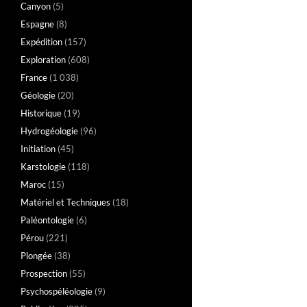
Canyon
(5)
Espagne
(8)
Expédition
(157)
Exploration
(608)
France
(1 038)
Géologie
(20)
Historique
(19)
Hydrogéologie
(96)
Initiation
(45)
Karstologie
(118)
Maroc
(15)
Matériel et Techniques
(18)
Paléontologie
(6)
Pérou
(221)
Plongée
(38)
Prospection
(55)
Psychospéléologie
(9)