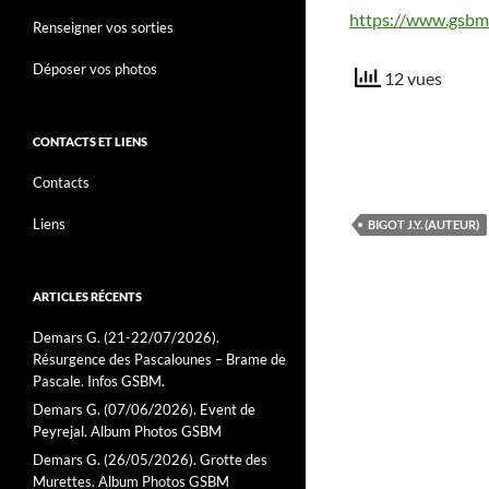
https://www.gsbm.
Renseigner vos sorties
Déposer vos photos
12 vues
CONTACTS ET LIENS
Contacts
Liens
BIGOT J.Y. (AUTEUR)
ARTICLES RÉCENTS
Demars G. (21-22/07/2026).
Résurgence des Pascalounes – Brame de
Pascale. Infos GSBM.
Demars G. (07/06/2026). Event de
Peyrejal. Album Photos GSBM
Demars G. (26/05/2026). Grotte des
Murettes. Album Photos GSBM