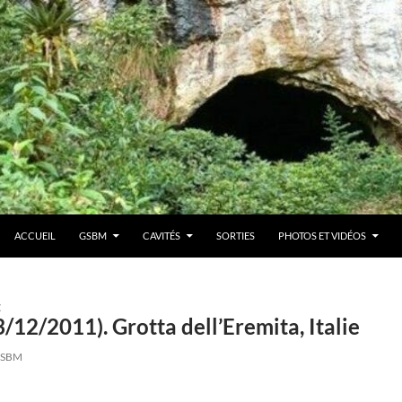
ACCUEIL
GSBM
CAVITÉS
SORTIES
PHOTOS ET VIDÉOS
E
13/12/2011). Grotta dell’Eremita, Italie
SBM