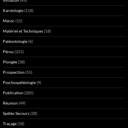
Initiation
(45)
Karstologie
(118)
Maroc
(15)
Matériel et Techniques
(18)
Paléontologie
(6)
Pérou
(221)
Plongée
(38)
Prospection
(55)
Psychospéléologie
(9)
Publication
(285)
Réunion
(49)
Spéléo Secours
(28)
Traçage
(18)