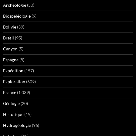
Archéologie
(50)
Biospéléologie
(9)
Bolivie
(39)
Brésil
(95)
Canyon
(5)
Espagne
(8)
Expédition
(157)
Exploration
(609)
France
(1 039)
Géologie
(20)
Historique
(19)
Hydrogéologie
(96)