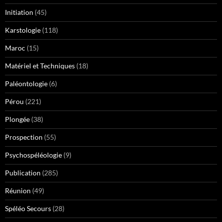
Initiation
(45)
Karstologie
(118)
Maroc
(15)
Matériel et Techniques
(18)
Paléontologie
(6)
Pérou
(221)
Plongée
(38)
Prospection
(55)
Psychospéléologie
(9)
Publication
(285)
Réunion
(49)
Spéléo Secours
(28)