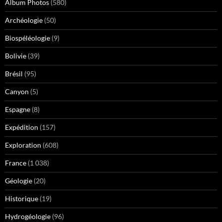
Album Photos
(580)
Archéologie
(50)
Biospéléologie
(9)
Bolivie
(39)
Brésil
(95)
Canyon
(5)
Espagne
(8)
Expédition
(157)
Exploration
(608)
France
(1 038)
Géologie
(20)
Historique
(19)
Hydrogéologie
(96)