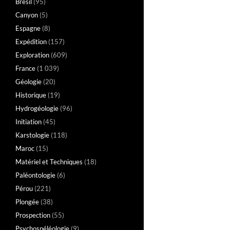
Brésil
(95)
Canyon
(5)
Espagne
(8)
Expédition
(157)
Exploration
(609)
France
(1 039)
Géologie
(20)
Historique
(19)
Hydrogéologie
(96)
Initiation
(45)
Karstologie
(118)
Maroc
(15)
Matériel et Techniques
(18)
Paléontologie
(6)
Pérou
(221)
Plongée
(38)
Prospection
(55)
Psychospéléologie
(9)