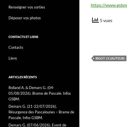
https://www.gsbm.
Renseigner vos sorties
Déposer vos photos
5 vues
CONTACTS ET LIENS
Contacts
Liens
BIGOT J.Y. (AUTEUR)
ARTICLES RÉCENTS
Rolland A. & Demars G. (04-
05/08/2026). Brame de Pascale. Infos
GSBM.
Demars G. (21-22/07/2026).
Résurgence des Pascalounes – Brame de
Pascale. Infos GSBM.
Demars G. (07/06/2026). Event de