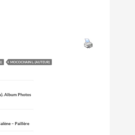
1)
MOCOCHAIN L. (AUTEUR)
u). Album Photos
alène – Paillère