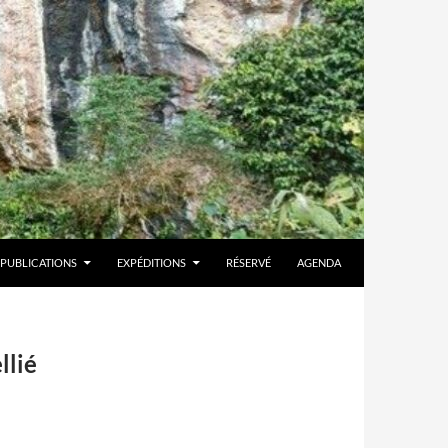
PUBLICATIONS
EXPÉDITIONS
RÉSERVÉ
AGENDA
llié