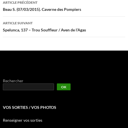
Navigation
ARTICLE PRÉCÉDENT
des
Beau S. (07/03/2015). Caverne des Pompiers
articles
ARTICLE SUIVANT
Spelunca, 137 – Trou Souffleur / Aven de l’Agas
Rechercher
OK
VOS SORTIES / VOS PHOTOS
Renseigner vos sorties