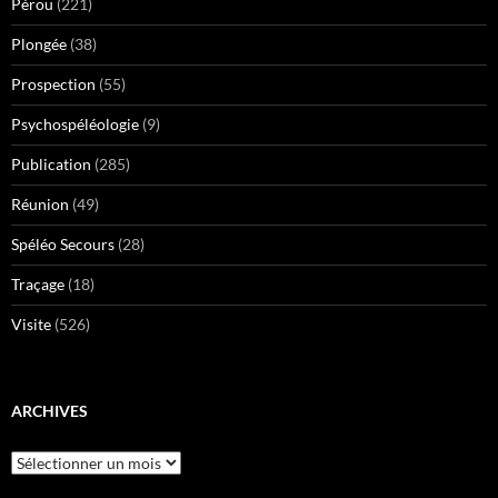
Pérou
(221)
Plongée
(38)
Prospection
(55)
Psychospéléologie
(9)
Publication
(285)
Réunion
(49)
Spéléo Secours
(28)
Traçage
(18)
Visite
(526)
ARCHIVES
Archives