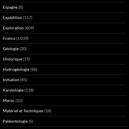
Espagne
(8)
Expédition
(157)
Exploration
(609)
France
(1 039)
Géologie
(20)
Historique
(19)
Hydrogéologie
(96)
Initiation
(45)
Karstologie
(118)
Maroc
(15)
Matériel et Techniques
(18)
Paléontologie
(6)