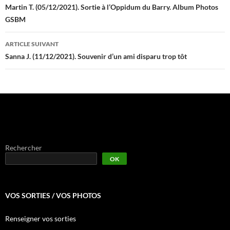
des
Martin T. (05/12/2021). Sortie à l’Oppidum du Barry. Album Photos
GSBM
articles
ARTICLE SUIVANT
Sanna J. (11/12/2021). Souvenir d’un ami disparu trop tôt
Rechercher
OK
VOS SORTIES / VOS PHOTOS
Renseigner vos sorties