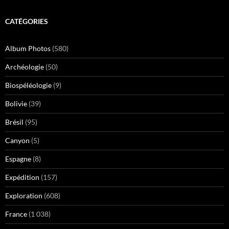
CATÉGORIES
Album Photos
(580)
Archéologie
(50)
Biospéléologie
(9)
Bolivie
(39)
Brésil
(95)
Canyon
(5)
Espagne
(8)
Expédition
(157)
Exploration
(608)
France
(1 038)