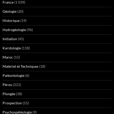
France
(1 039)
Géologie
(20)
Historique
(19)
Hydrogéologie
(96)
Initiation
(45)
Karstologie
(118)
Maroc
(15)
Matériel et Techniques
(18)
Paléontologie
(6)
Pérou
(221)
Plongée
(38)
Prospection
(55)
Psychospéléologie
(9)