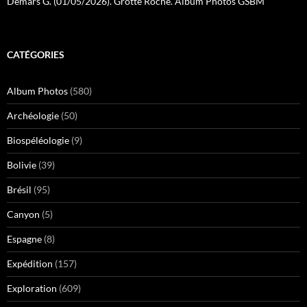
Demars G. (01/05/2026). Grotte Roche. Album Photos GSBM
CATÉGORIES
Album Photos
(580)
Archéologie
(50)
Biospéléologie
(9)
Bolivie
(39)
Brésil
(95)
Canyon
(5)
Espagne
(8)
Expédition
(157)
Exploration
(609)