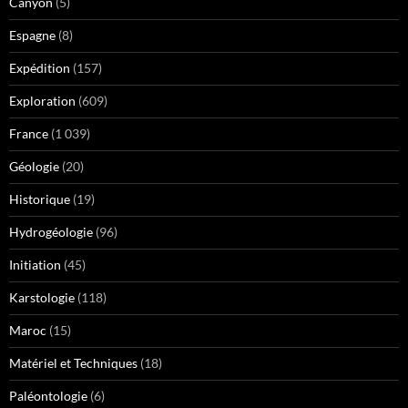
Canyon
(5)
Espagne
(8)
Expédition
(157)
Exploration
(609)
France
(1 039)
Géologie
(20)
Historique
(19)
Hydrogéologie
(96)
Initiation
(45)
Karstologie
(118)
Maroc
(15)
Matériel et Techniques
(18)
Paléontologie
(6)