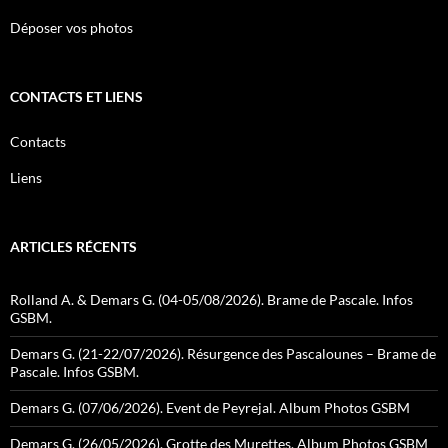
Déposer vos photos
CONTACTS ET LIENS
Contacts
Liens
ARTICLES RÉCENTS
Rolland A. & Demars G. (04-05/08/2026). Brame de Pascale. Infos
GSBM.
Demars G. (21-22/07/2026). Résurgence des Pascalounes – Brame de
Pascale. Infos GSBM.
Demars G. (07/06/2026). Event de Peyrejal. Album Photos GSBM
Demars G. (26/05/2026). Grotte des Murettes. Album Photos GSBM