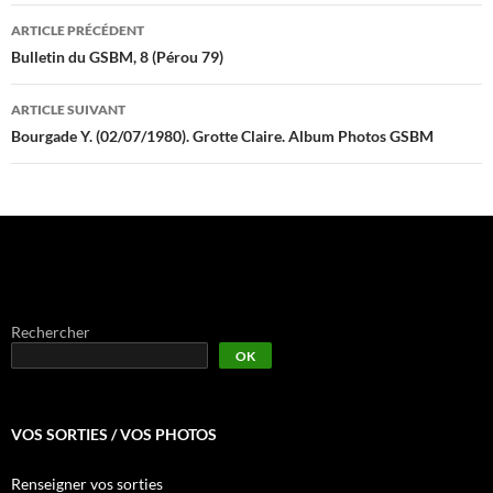
Navigation
ARTICLE PRÉCÉDENT
des
Bulletin du GSBM, 8 (Pérou 79)
articles
ARTICLE SUIVANT
Bourgade Y. (02/07/1980). Grotte Claire. Album Photos GSBM
Rechercher
OK
VOS SORTIES / VOS PHOTOS
Renseigner vos sorties