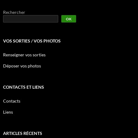
Rechercher
OK
VOS SORTIES / VOS PHOTOS
Renseigner vos sorties
Déposer vos photos
CONTACTS ET LIENS
Contacts
Liens
ARTICLES RÉCENTS