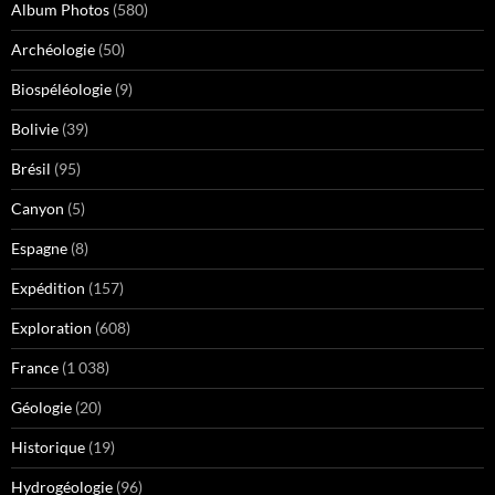
Album Photos
(580)
Archéologie
(50)
Biospéléologie
(9)
Bolivie
(39)
Brésil
(95)
Canyon
(5)
Espagne
(8)
Expédition
(157)
Exploration
(608)
France
(1 038)
Géologie
(20)
Historique
(19)
Hydrogéologie
(96)