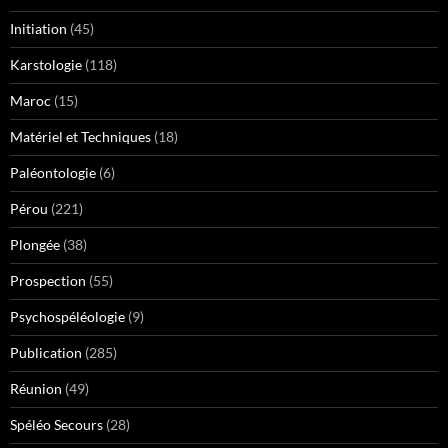
Initiation
(45)
Karstologie
(118)
Maroc
(15)
Matériel et Techniques
(18)
Paléontologie
(6)
Pérou
(221)
Plongée
(38)
Prospection
(55)
Psychospéléologie
(9)
Publication
(285)
Réunion
(49)
Spéléo Secours
(28)