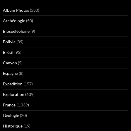
Album Photos
(580)
Archéologie
(50)
Biospéléologie
(9)
Bolivie
(39)
Brésil
(95)
Canyon
(5)
Espagne
(8)
Expédition
(157)
Exploration
(609)
France
(1 039)
Géologie
(20)
Historique
(19)