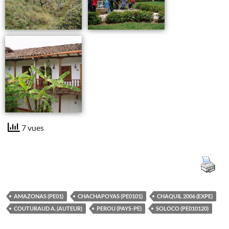
7 vues
AMAZONAS (PE01)
CHACHAPOYAS (PE0101)
CHAQUIL 2006 (EXPE)
COUTURAUD A. (AUTEUR)
PEROU (PAYS-PE)
SOLOCO (PE010120)