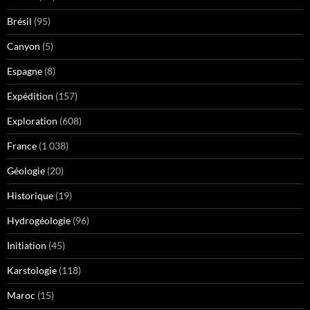
Brésil
(95)
Canyon
(5)
Espagne
(8)
Expédition
(157)
Exploration
(608)
France
(1 038)
Géologie
(20)
Historique
(19)
Hydrogéologie
(96)
Initiation
(45)
Karstologie
(118)
Maroc
(15)