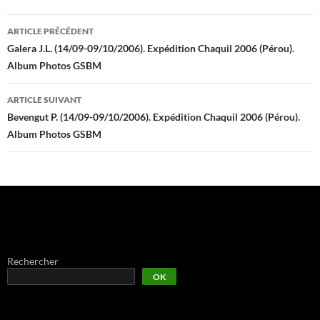
Navigation
ARTICLE PRÉCÉDENT
des
Galera J.L. (14/09-09/10/2006). Expédition Chaquil 2006 (Pérou).
Album Photos GSBM
articles
ARTICLE SUIVANT
Bevengut P. (14/09-09/10/2006). Expédition Chaquil 2006 (Pérou).
Album Photos GSBM
Rechercher
OK