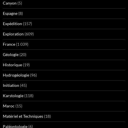
Canyon
(5)
Espagne
(8)
Expédition
(157)
Exploration
(609)
France
(1 039)
Géologie
(20)
Historique
(19)
Hydrogéologie
(96)
Initiation
(45)
Karstologie
(118)
Maroc
(15)
Matériel et Techniques
(18)
Paléontologie
(6)