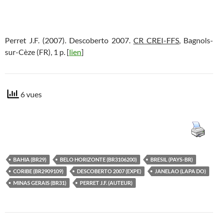
Perret J.F. (2007). Descoberto 2007.
CR CREI-FFS
, Bagnols-
sur-Cèze (FR), 1 p. [
lien
]
6 vues
BAHIA (BR29)
BELO HORIZONTE (BR3106200)
BRESIL (PAYS-BR)
CORIBE (BR2909109)
DESCOBERTO 2007 (EXPE)
JANELAO (LAPA DO)
MINAS GERAIS (BR31)
PERRET J.F. (AUTEUR)