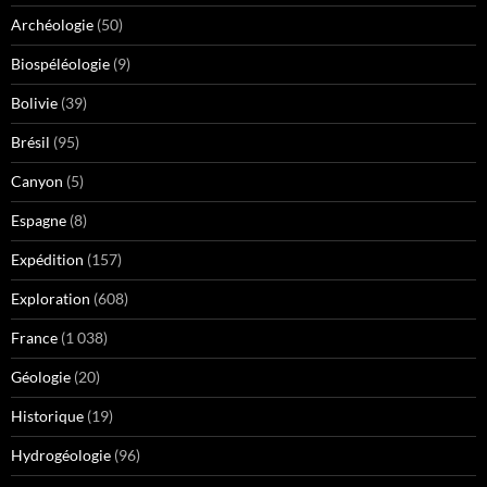
Archéologie
(50)
Biospéléologie
(9)
Bolivie
(39)
Brésil
(95)
Canyon
(5)
Espagne
(8)
Expédition
(157)
Exploration
(608)
France
(1 038)
Géologie
(20)
Historique
(19)
Hydrogéologie
(96)