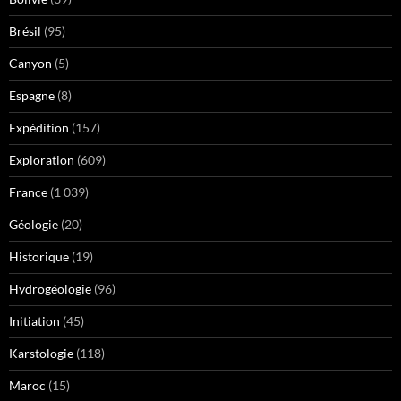
Brésil
(95)
Canyon
(5)
Espagne
(8)
Expédition
(157)
Exploration
(609)
France
(1 039)
Géologie
(20)
Historique
(19)
Hydrogéologie
(96)
Initiation
(45)
Karstologie
(118)
Maroc
(15)