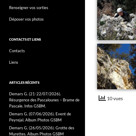
Renseigner vos sorties
Déposer vos photos
CONTACTS ET LIENS
Contacts
Liens
ARTICLES RÉCENTS
Demars G. (21-22/07/2026).
10 vues
Résurgence des Pascalounes – Brame de
Pascale. Infos GSBM.
Demars G. (07/06/2026). Event de
Peyrejal. Album Photos GSBM
Demars G. (26/05/2026). Grotte des
Murettes. Album Photos GSBM