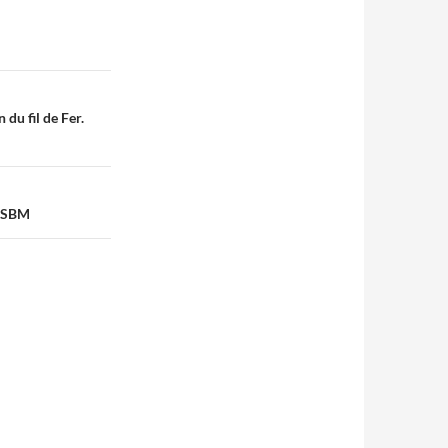
du fil de Fer.
 GSBM