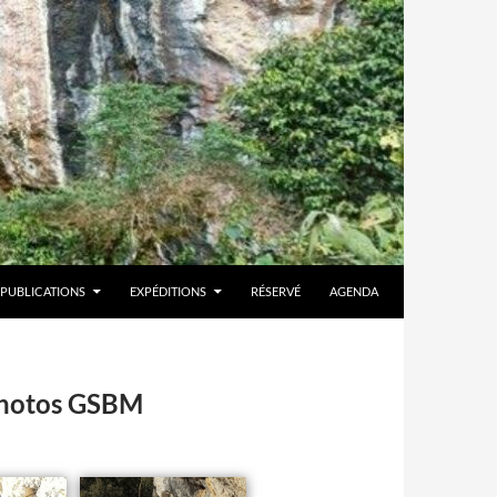
PUBLICATIONS
EXPÉDITIONS
RÉSERVÉ
AGENDA
 Photos GSBM