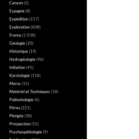
Canyon
(5)
Espagne
(8)
Expédition
(157)
Exploration
(608)
France
(1 038)
Géologie
(20)
Historique
(19)
Hydrogéologie
(96)
Initiation
(45)
Karstologie
(118)
Maroc
(15)
Matériel et Techniques
(18)
Paléontologie
(6)
Pérou
(221)
Plongée
(38)
Prospection
(55)
Psychospéléologie
(9)