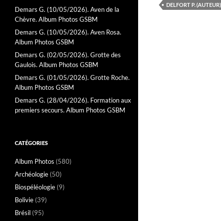
DELFORT P. (AUTEUR)
Demars G. (10/05/2026). Aven de la
Chèvre. Album Photos GSBM
Demars G. (10/05/2026). Aven Rosa.
Album Photos GSBM
Demars G. (02/05/2026). Grotte des
Gaulois. Album Photos GSBM
Demars G. (01/05/2026). Grotte Roche.
Album Photos GSBM
Demars G. (28/04/2026). Formation aux
premiers secours. Album Photos GSBM
CATÉGORIES
Album Photos
(580)
Archéologie
(50)
Biospéléologie
(9)
Bolivie
(39)
Brésil
(95)