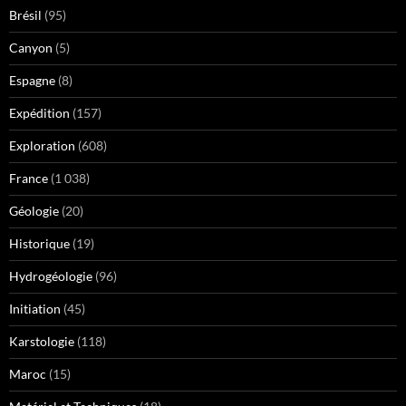
Brésil
(95)
Canyon
(5)
Espagne
(8)
Expédition
(157)
Exploration
(608)
France
(1 038)
Géologie
(20)
Historique
(19)
Hydrogéologie
(96)
Initiation
(45)
Karstologie
(118)
Maroc
(15)