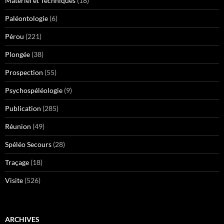
Matériel et Techniques
(18)
Paléontologie
(6)
Pérou
(221)
Plongée
(38)
Prospection
(55)
Psychospéléologie
(9)
Publication
(285)
Réunion
(49)
Spéléo Secours
(28)
Traçage
(18)
Visite
(526)
ARCHIVES