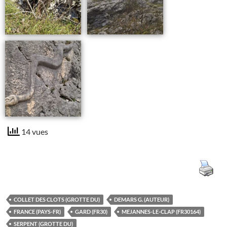
14 vues
COLLET DES CLOTS (GROTTE DU)
DEMARS G. (AUTEUR)
FRANCE (PAYS-FR)
GARD (FR30)
MEJANNES-LE-CLAP (FR30164)
SERPENT (GROTTE DU)