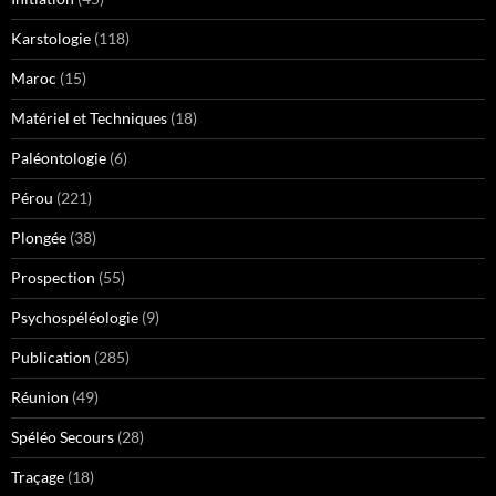
Karstologie
(118)
Maroc
(15)
Matériel et Techniques
(18)
Paléontologie
(6)
Pérou
(221)
Plongée
(38)
Prospection
(55)
Psychospéléologie
(9)
Publication
(285)
Réunion
(49)
Spéléo Secours
(28)
Traçage
(18)