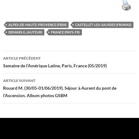
ALPES-DE-HAUTE-PROVENCE (FR04)
CASTELLET-LES-SAUSSES (FR04042)
DEMARS G. (AUTEUR)
FRANCE (PAYS-FR)
Navigation
ARTICLE PRÉCÉDENT
des
Semaine de l’Amérique Latine, Paris, France (05/2019)
articles
ARTICLE SUIVANT
Rouard M. (30/05-01/06/2019). Séjour à Aurent du pont de
l’Ascension. Album photos GSBM