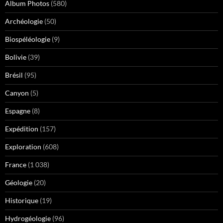
Album Photos
(580)
Archéologie
(50)
Biospéléologie
(9)
Bolivie
(39)
Brésil
(95)
Canyon
(5)
Espagne
(8)
Expédition
(157)
Exploration
(608)
France
(1 038)
Géologie
(20)
Historique
(19)
Hydrogéologie
(96)