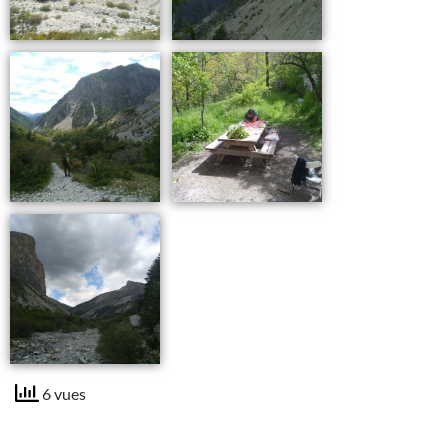
6 vues