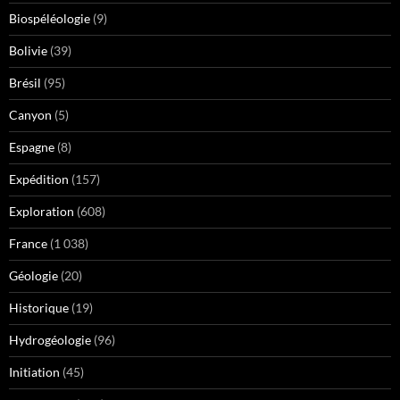
Biospéléologie
(9)
Bolivie
(39)
Brésil
(95)
Canyon
(5)
Espagne
(8)
Expédition
(157)
Exploration
(608)
France
(1 038)
Géologie
(20)
Historique
(19)
Hydrogéologie
(96)
Initiation
(45)