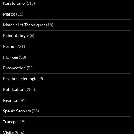
Karstologie
(118)
Maroc
(15)
Matériel et Techniques
(18)
Paléontologie
(6)
Pérou
(221)
Plongée
(38)
Prospection
(55)
Psychospéléologie
(9)
Publication
(285)
Réunion
(49)
Spéléo Secours
(28)
Traçage
(18)
Visite
(526)