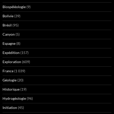
Biospéléologie
(9)
Bolivie
(39)
Brésil
(95)
Canyon
(5)
Espagne
(8)
Expédition
(157)
Exploration
(609)
France
(1 039)
Géologie
(20)
Historique
(19)
Hydrogéologie
(96)
Initiation
(45)