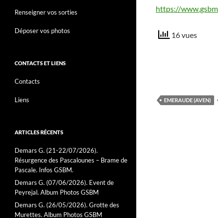
https://www.gsbm
Renseigner vos sorties
Déposer vos photos
16 vues
CONTACTS ET LIENS
Contacts
Liens
EMERAUDE (AVEN)
ARTICLES RÉCENTS
Demars G. (21-22/07/2026).
Résurgence des Pascalounes – Brame de
Pascale. Infos GSBM.
Demars G. (07/06/2026). Event de
Peyrejal. Album Photos GSBM
Demars G. (26/05/2026). Grotte des
Murettes. Album Photos GSBM