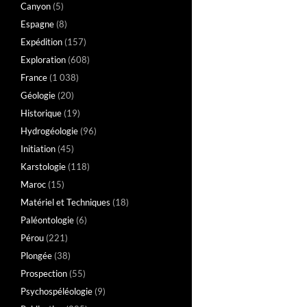
Canyon
(5)
Espagne
(8)
Expédition
(157)
Exploration
(608)
France
(1 038)
Géologie
(20)
Historique
(19)
Hydrogéologie
(96)
Initiation
(45)
Karstologie
(118)
Maroc
(15)
Matériel et Techniques
(18)
Paléontologie
(6)
Pérou
(221)
Plongée
(38)
Prospection
(55)
Psychospéléologie
(9)