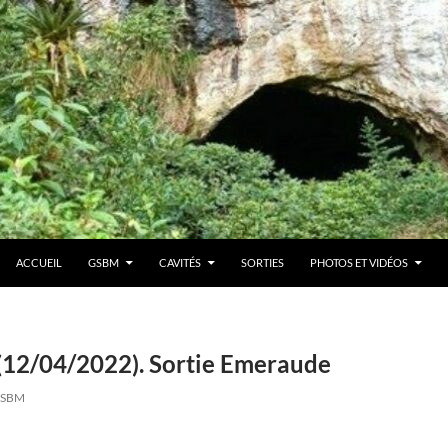
ACCUEIL
GSBM
CAVITÉS
SORTIES
PHOTOS ET VIDÉOS
 (12/04/2022). Sortie Emeraude
SBM