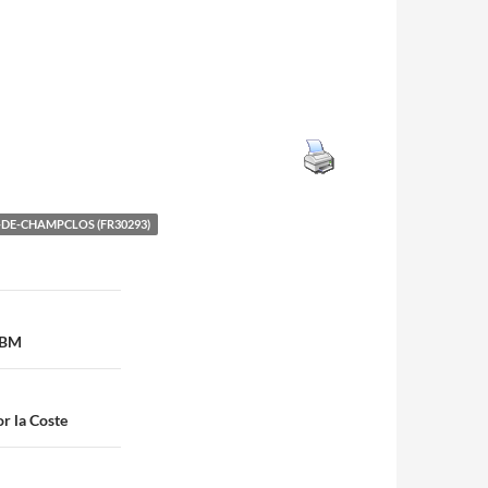
-DE-CHAMPCLOS (FR30293)
SBM
r la Coste