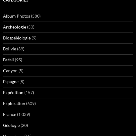
Album Photos
(580)
Archéologie
(50)
Biospéléologie
(9)
Bolivie
(39)
Brésil
(95)
Canyon
(5)
Espagne
(8)
Expédition
(157)
Exploration
(609)
France
(1 039)
Géologie
(20)